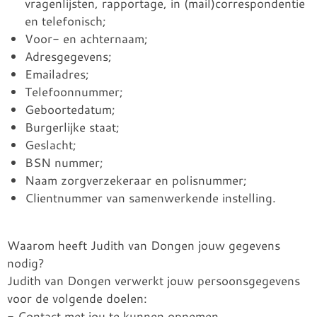
vragenlijsten, rapportage, in (mail)correspondentie
en telefonisch;
Voor- en achternaam;
Adresgegevens;
Emailadres;
Telefoonnummer;
Geboortedatum;
Burgerlijke staat;
Geslacht;
BSN nummer;
Naam zorgverzekeraar en polisnummer;
Clientnummer van samenwerkende instelling.
Waarom heeft Judith van Dongen jouw gegevens
nodig?
Judith van Dongen verwerkt jouw persoonsgegevens
voor de volgende doelen:
- Contact met jou te kunnen opnemen