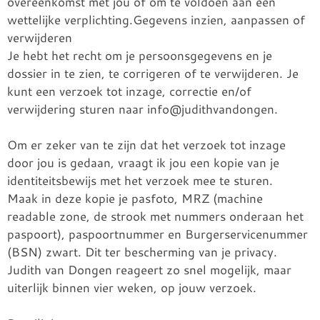
overeenkomst met jou of om te voldoen aan een
wettelijke verplichting.
Gegevens inzien, aanpassen of
verwijderen
Je hebt het recht om je persoonsgegevens en je
dossier in te zien, te corrigeren of te verwijderen. Je
kunt een verzoek tot inzage, correctie en/of
verwijdering sturen naar
info@judithvandongen.
Om er zeker van te zijn dat het verzoek tot inzage
door jou is gedaan, vraagt ik jou een kopie van je
identiteitsbewijs met het verzoek mee te sturen.
Maak in deze kopie je pasfoto, MRZ (machine
readable zone, de strook met nummers onderaan het
paspoort), paspoortnummer en Burgerservicenummer
(BSN) zwart. Dit ter bescherming van je privacy.
Judith van Dongen reageert zo snel mogelijk, maar
uiterlijk binnen vier weken, op jouw verzoek.