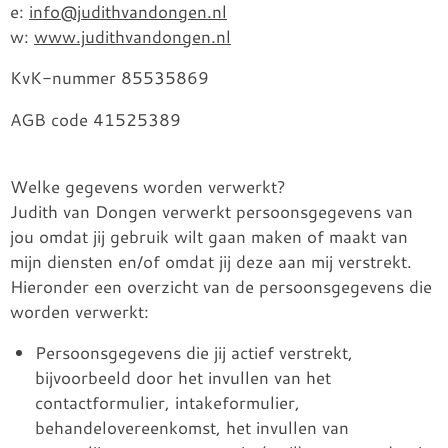
e:
info@judithvandongen.nl
w:
www.judithvandongen.nl
KvK-nummer 85535869
AGB code
41525389
Welke gegevens worden verwerkt?
Judith van Dongen verwerkt persoonsgegevens van
jou omdat jij gebruik wilt gaan maken of maakt van
mijn diensten en/of omdat jij deze aan mij verstrekt.
Hieronder een overzicht van de persoonsgegevens die
worden verwerkt:
Persoonsgegevens die jij actief verstrekt,
bijvoorbeeld door het invullen van het
contactformulier, intakeformulier,
behandelovereenkomst, het invullen van